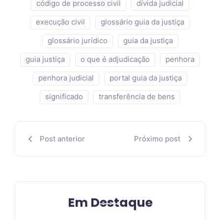
código de processo civil
dívida judicial
execução civil
glossário guia da justiça
glossário jurídico
guia da justiça
guia justiça
o que é adjudicação
penhora
penhora judicial
portal guia da justiça
significado
transferência de bens
Post anterior
Próximo post
Em Destaque