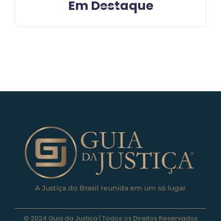
Em Destaque
A Justiça do Brasil reunida em um só lugar
© 2024 Guia da Justiça | Todos os Direitos Reservados