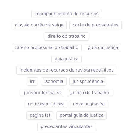
acompanhamento de recursos
aloysio corrêa da veiga
corte de precedentes
direito do trabalho
direito processual do trabalho
guia da justiça
guia justiça
incidentes de recursos de revista repetitivos
irr
isonomia
jurisprudência
jurisprudência tst
justiça do trabalho
notícias jurídicas
nova página tst
página tst
portal guia da justiça
precedentes vinculantes