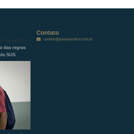
Contato
contato@guiadajustica.com.br
ão das regras
elo SUS