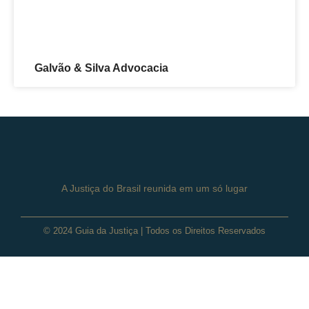
Galvão & Silva Advocacia
A Justiça do Brasil reunida em um só lugar
© 2024 Guia da Justiça | Todos os Direitos Reservados