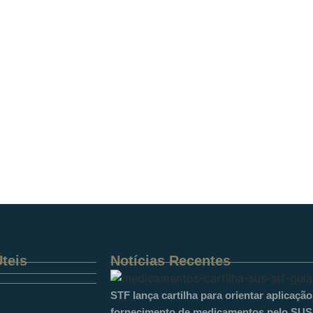
teis
Notícias Recentes
STF lança cartilha para orientar aplicaçã
fornecimento de medicamentos pelo SUS