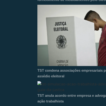
TST condena associações empresariais po
assédio eleitoral
TST anula acordo entre empresa e advog
ação trabalhista