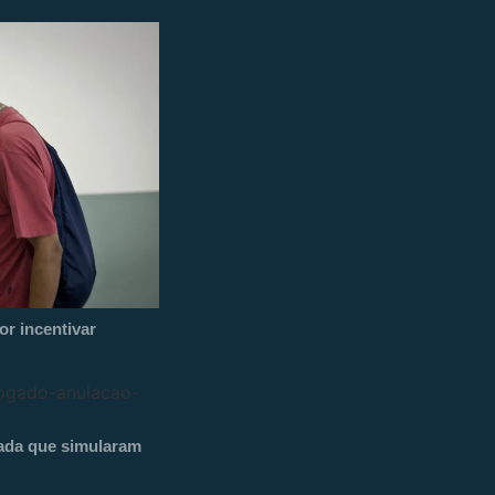
r incentivar
ada que simularam