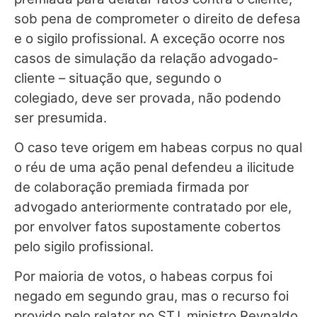
sob pena de comprometer o direito de defesa
e o sigilo profissional. A exceção ocorre nos
casos de simulação da relação advogado-
cliente – situação que, segundo o
colegiado, deve ser provada, não podendo
ser presumida.
O caso teve origem em
habeas corpus
no qual
o réu de uma
ação penal
defendeu a ilicitude
de colaboração premiada firmada por
advogado anteriormente contratado por ele,
por envolver fatos supostamente cobertos
pelo sigilo profissional.
Por maioria de votos, o
habeas corpus
foi
negado em segundo grau, mas o recurso foi
provido pelo relator no STJ, ministro Reynaldo