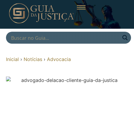
Inicial
›
Notícias
›
Advocacia