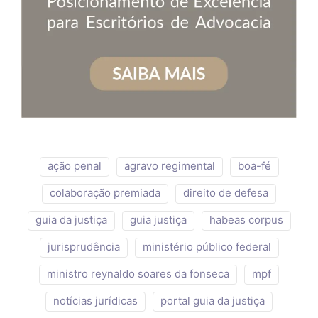
ação penal
agravo regimental
boa-fé
colaboração premiada
direito de defesa
guia da justiça
guia justiça
habeas corpus
jurisprudência
ministério público federal
ministro reynaldo soares da fonseca
mpf
notícias jurídicas
portal guia da justiça