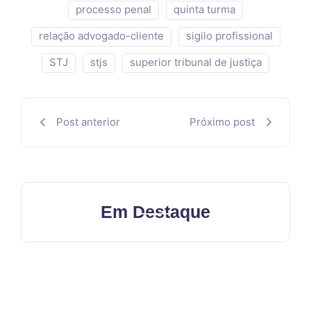
processo penal
quinta turma
relação advogado-cliente
sigilo profissional
STJ
stjs
superior tribunal de justiça
Post anterior
Próximo post
Em Destaque