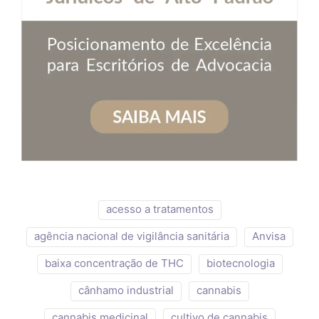
acesso a tratamentos
agência nacional de vigilância sanitária
Anvisa
baixa concentração de THC
biotecnologia
cânhamo industrial
cannabis
cannabis medicinal
cultivo de cannabis