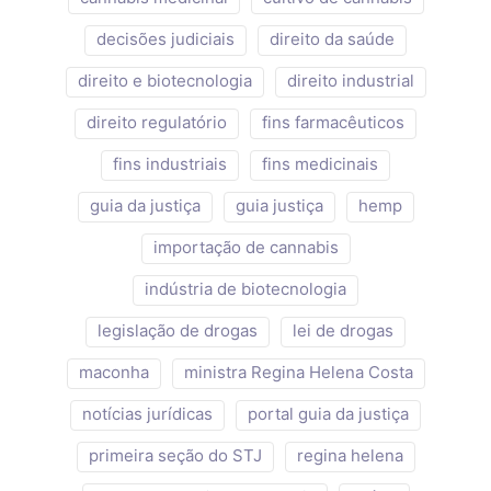
decisões judiciais
direito da saúde
direito e biotecnologia
direito industrial
direito regulatório
fins farmacêuticos
fins industriais
fins medicinais
guia da justiça
guia justiça
hemp
importação de cannabis
indústria de biotecnologia
legislação de drogas
lei de drogas
maconha
ministra Regina Helena Costa
notícias jurídicas
portal guia da justiça
primeira seção do STJ
regina helena