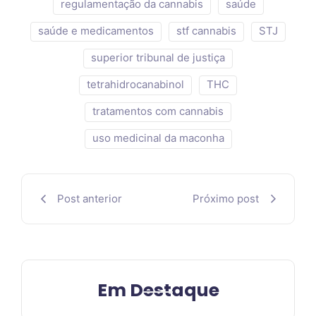
regulamentação da cannabis
saúde
saúde e medicamentos
stf cannabis
STJ
superior tribunal de justiça
tetrahidrocanabinol
THC
tratamentos com cannabis
uso medicinal da maconha
Post anterior
Próximo post
Em Destaque