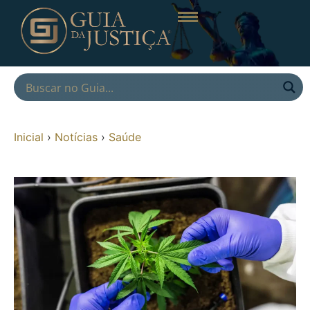
Inicial
›
Notícias
›
Saúde