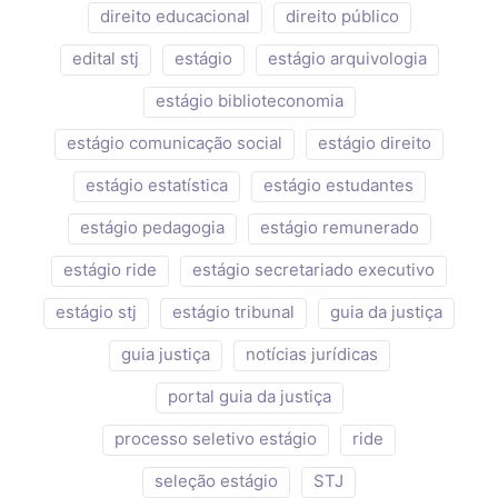
direito educacional
direito público
edital stj
estágio
estágio arquivologia
estágio biblioteconomia
estágio comunicação social
estágio direito
estágio estatística
estágio estudantes
estágio pedagogia
estágio remunerado
estágio ride
estágio secretariado executivo
estágio stj
estágio tribunal
guia da justiça
guia justiça
notícias jurídicas
portal guia da justiça
processo seletivo estágio
ride
seleção estágio
STJ