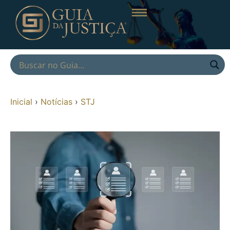
Inicial
›
Notícias
›
STJ