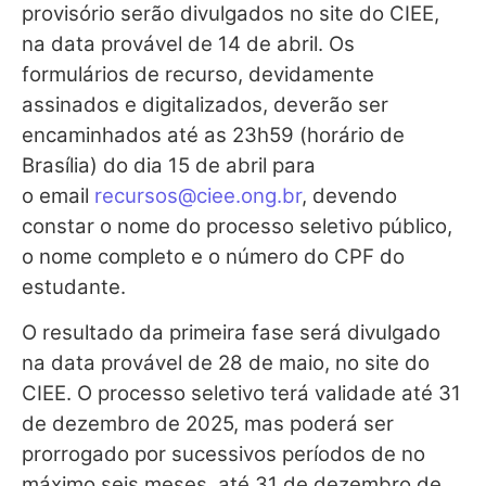
provisório serão divulgados no site do CIEE,
na data provável de 14 de abril. Os
formulários de recurso, devidamente
assinados e digitalizados, deverão ser
encaminhados até as 23h59 (horário de
Brasília) do dia 15 de abril para
o email
recursos@ciee.ong.br
, devendo
constar o nome do processo seletivo público,
o nome completo e o número do CPF do
estudante.
O resultado da primeira fase será divulgado
na data provável de 28 de maio, no site do
CIEE. O processo seletivo terá validade até 31
de dezembro de 2025, mas poderá ser
prorrogado por sucessivos períodos de no
máximo seis meses, até 31 de dezembro de