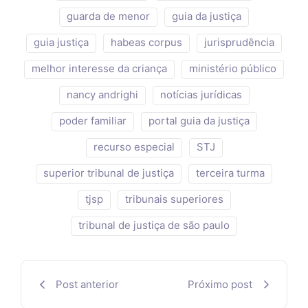
guarda de menor
guia da justiça
guia justiça
habeas corpus
jurisprudência
melhor interesse da criança
ministério público
nancy andrighi
notícias jurídicas
poder familiar
portal guia da justiça
recurso especial
STJ
superior tribunal de justiça
terceira turma
tjsp
tribunais superiores
tribunal de justiça de são paulo
Post anterior
Próximo post