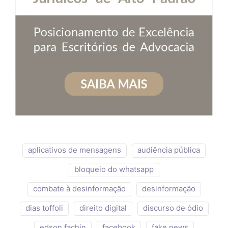
aplicativos de mensagens
audiência pública
bloqueio do whatsapp
combate à desinformação
desinformação
dias toffoli
direito digital
discurso de ódio
edson fachin
facebook
fake news