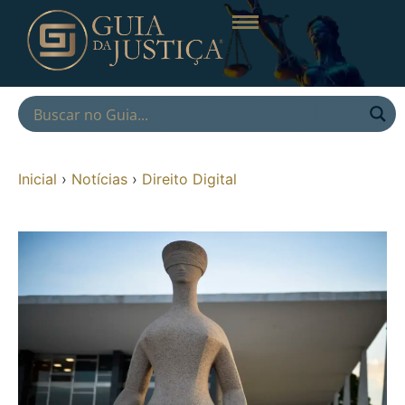
Inicial
›
Notícias
›
Direito Digital