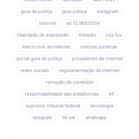
guia da justiça
guia justiça
instagram
internet
lei 12.965/2014
liberdade de expressão
linkedin
luiz fux
marco civil da internet
notícias jurídicas
portal guia da justiça
provedores de internet
redes sociais
regulamentação da internet
remoção de conteúdo
responsabilidade das plataformas
stf
supremo tribunal federal
tecnologia
telegram
tik tok
whatsapp