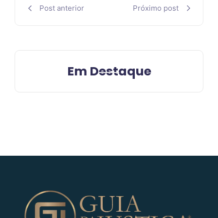
Post anterior
Próximo post
Em Destaque