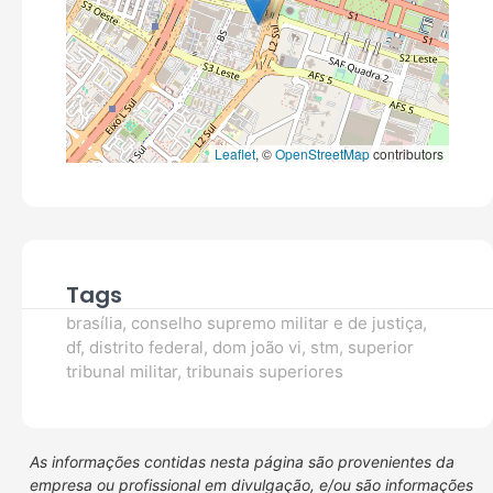
Leaflet
, ©
OpenStreetMap
contributors
Tags
brasília
,
conselho supremo militar e de justiça
,
df
,
distrito federal
,
dom joão vi
,
stm
,
superior
tribunal militar
,
tribunais superiores
As informações contidas nesta página são provenientes da
empresa ou profissional em divulgação, e/ou são informações