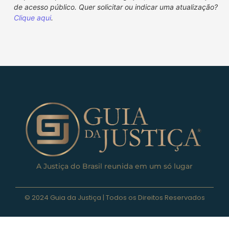
de acesso público. Quer solicitar ou indicar uma atualização?
Clique aqui
.
A Justiça do Brasil reunida em um só lugar
© 2024 Guia da Justiça | Todos os Direitos Reservados