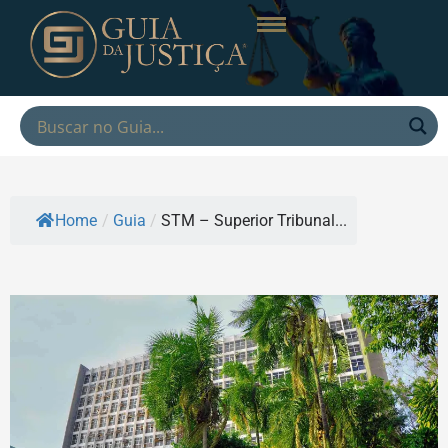
Home
/
Guia
/
STM – Superior Tribunal...