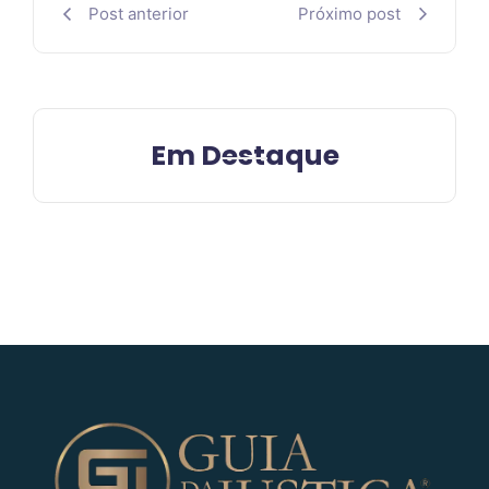
Post anterior
Próximo post
Em Destaque