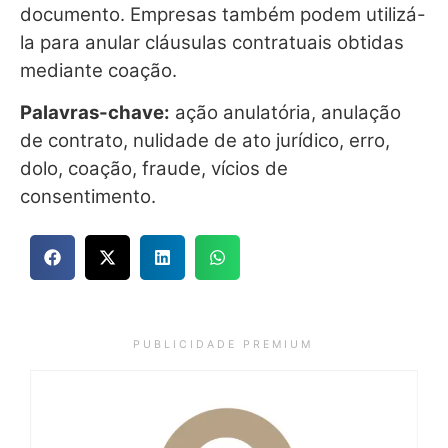
documento. Empresas também podem utilizá-
la para anular cláusulas contratuais obtidas
mediante coação.
Palavras-chave:
ação anulatória, anulação
de contrato, nulidade de ato jurídico, erro,
dolo, coação, fraude, vícios de
consentimento.
P U B L I C I D A D E P R E M I U M