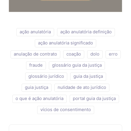
ação anulatória
ação anulatória definição
ação anulatória significado
anulação de contrato
coação
dolo
erro
fraude
glossário guia da justiça
glossário jurídico
guia da justiça
guia justiça
nulidade de ato jurídico
o que é ação anulatória
portal guia da justiça
vícios de consentimento