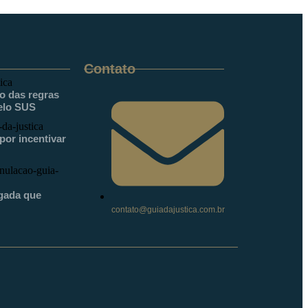
Contato
ão das regras
elo SUS
or incentivar
gada que
contato@guiadajustica.com.br