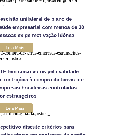
escisão unilateral de plano de
aúde empresarial com menos de 30
essoas exige motivação idônea
Leia Mais
TF tem cinco votos pela validade
e restrições à compra de terras por
mpresas brasileiras controladas
or estrangeiros
Leia Mais
epetitivo discute critérios para