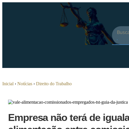
Inicial
›
Notícias
›
Direito do Trabalho
Empresa não terá de iguala