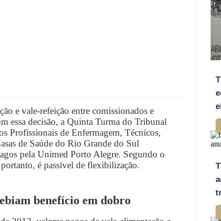
T
e
e
ção e vale-refeição entre comissionados e
om essa decisão, a Quinta Turma do Tribunal
dos Profissionais de Enfermagem, Técnicos,
Casas de Saúde do Rio Grande do Sul
 pagos pela Unimed Porto Alegre. Segundo o
portanto, é passível de flexibilização.
T
a
t
cebiam benefício em dobro