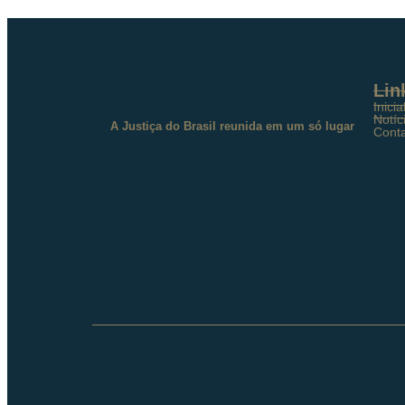
Lin
Inicia
Notíc
A Justiça do Brasil reunida em um só lugar
Cont