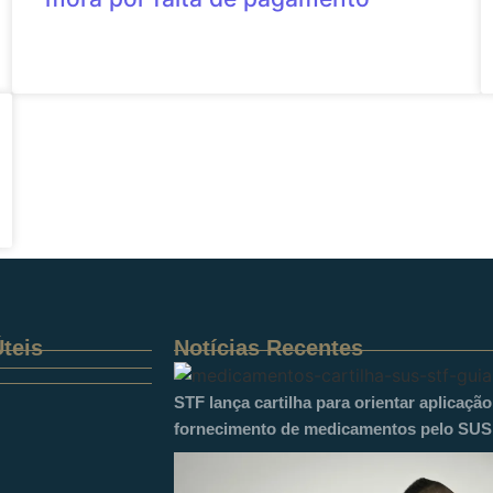
teis
Notícias Recentes
STF lança cartilha para orientar aplicaçã
fornecimento de medicamentos pelo SUS