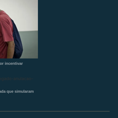
r incentivar
ada que simularam