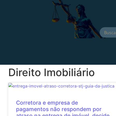
Direito Imobiliário
Corretora e empresa de
pagamentos não respondem por
atraso na entrega de imóvel, decide