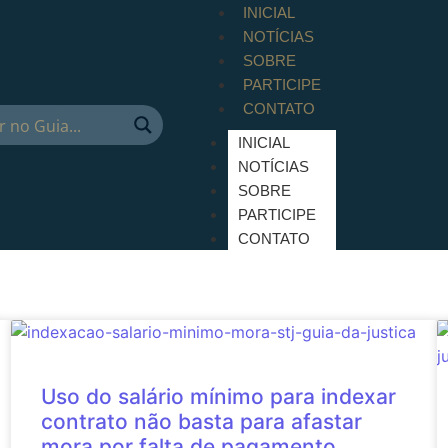
INICIAL
NOTÍCIAS
SOBRE
PARTICIPE
CONTATO
INICIAL
NOTÍCIAS
SOBRE
PARTICIPE
CONTATO
Uso do salário mínimo para indexar
contrato não basta para afastar
mora por falta de pagamento